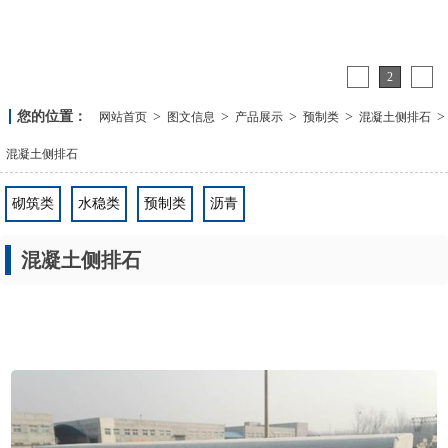
1
2
3
您的位置：
>
>
>
>
>
网站首页
图文信息
产品展示
预制类
混凝土侧排石
混凝土侧排石
砌筑类
水稳类
预制类
沥青
混凝土侧排石